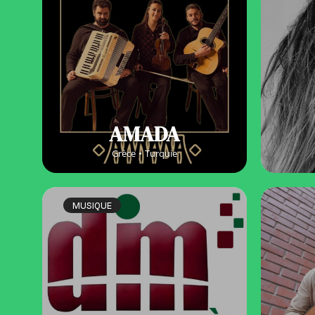
AMADA
Grèce
Turquie
MUSIQUE