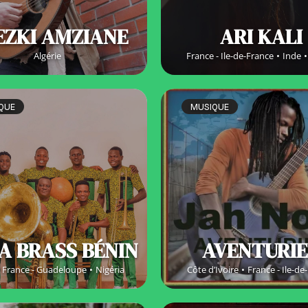
EZKI AMZIANE
ARI KALI
Algérie
France - Ile-de-France
Inde
QUE
MUSIQUE
A BRASS BÉNIN
AVENTURI
France - Guadeloupe
Nigéria
Côte d’Ivoire
France - Ile-de