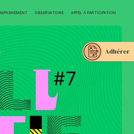
OMPAGNEMENT
OBSERVATOIRE
APPEL À PARTICIPATION
Adhérer