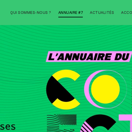
Aller
QUI SOMMES-NOUS ?
ANNUAIRE #7
ACTUALITÉS
ACC
au
contenu