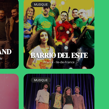
MUSIQUE
AND
BARRIO DEL ESTE
le
France - Ile-de-France
MUSIQUE