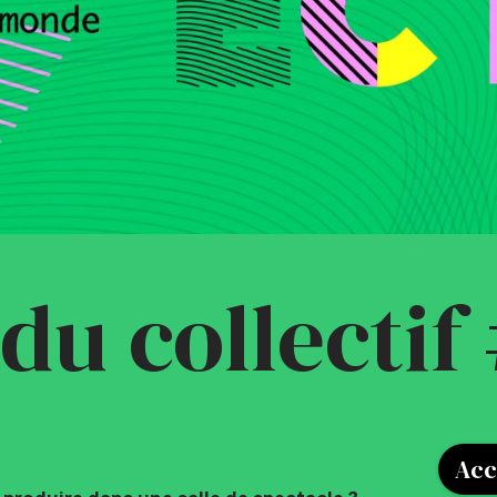
du collectif
Acc