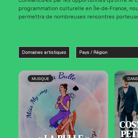
programmation culturelle en Île-de-France, no
permettra de nombreuses rencontres porteuses
MUSIQUE
DANS
COS
PET