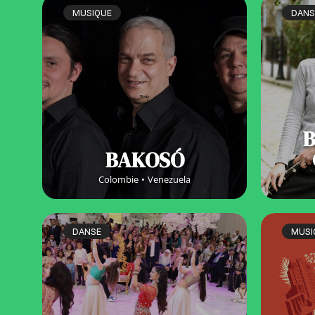
MUSIQUE
DANS
BAKOSÓ
Colombie
Venezuela
DANSE
MUSI