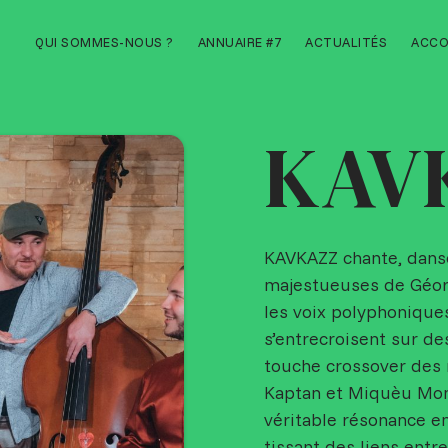
Aller
QUI SOMMES-NOUS ?
ANNUAIRE #7
ACTUALITÉS
ACC
au
contenu
KAV
KAVKAZZ chante, danse
majestueuses de Géor
les voix polyphonique
s’entrecroisent sur d
touche crossover des 
Kaptan et Miquèu Mon
véritable résonance en
tissant des liens entr