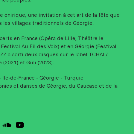
onirique, une invitation à cet art de la fête que
s les villages traditionnels de Géorgie.
erts en France (Opéra de Lille, Théâtre le
Festival Au Fil des Voix) et en Géorgie (Festival
Z a sorti deux disques sur le label TCHAÏ /
 (2021) et Guli (2023).
- Ile-de-France - Géorgie - Turquie
nies et danses de Géorgie, du Caucase et de la