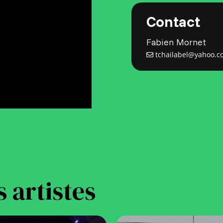
Contact
Fabien Mornet
tchailabel@yahoo.c
s artistes