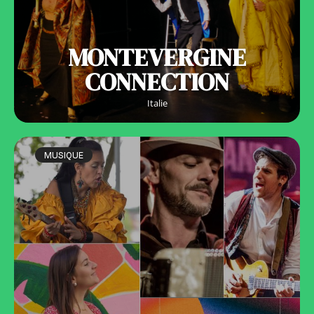
MONTEVERGINE
CONNECTION
Italie
MUSIQUE