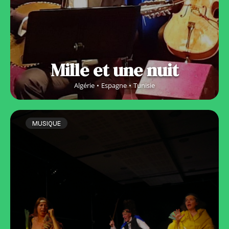
Mille et une nuit
Algérie
Espagne
Tunisie
MUSIQUE