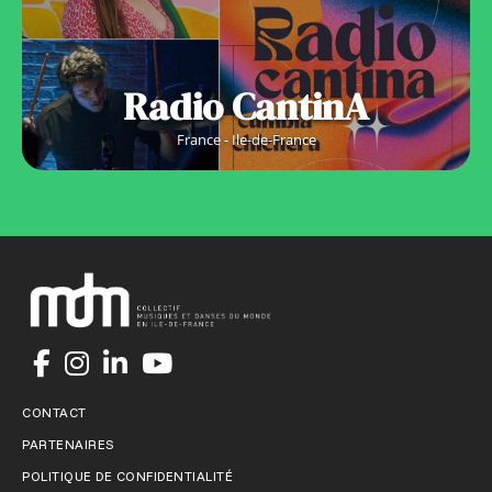
Radio CantinA
France - Ile-de-France
CONTACT
PARTENAIRES
POLITIQUE DE CONFIDENTIALITÉ