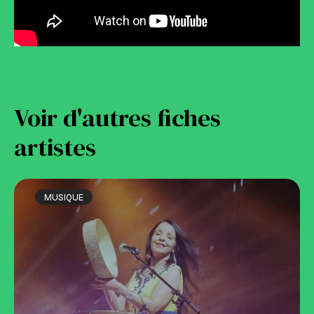
Voir d'autres fiches
artistes
MUSIQUE