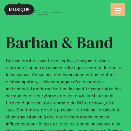
MUSIQUE
Aller
au
contenu
Barhan & Band
Barhan écrit et chante en anglais, français et dans
diverses langues africaines telles que le wolof, le peul et
le hassanya. Convaincu que la musique est un vecteur
d’émancipation, il s’accompagne d’un ensemble
instrumental moderne tout en laissant transparaître les
harmonies et les rythmes de son pays, la Mauritanie.
Il revendique son style comme de l’Afro groove, afro
Jazz. Son timbre de voix puissant et original, croisant le
chant mauritanien à des expérimentations vocales
influencées par le jazz et le blues, donne naissance à un
résultat surprenant et entraînant. La musique de Barhan