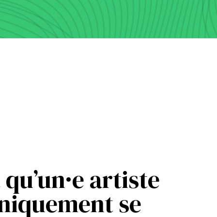
t qu’un·e artiste
uniquement se