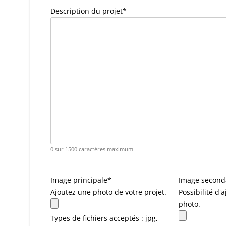
Description du projet
*
0 sur 1500 caractères maximum
Image principale
*
Image second
Ajoutez une photo de votre projet.
Possibilité d
photo.
Types de fichiers acceptés : jpg,