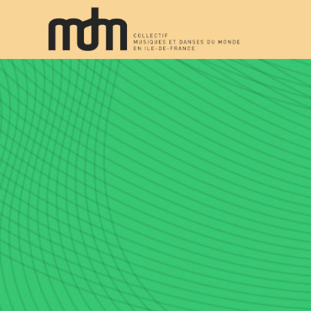
Appel à pa