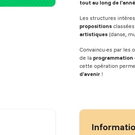
tout au long de l’ann
Les structures intére
propositions
classées
artistiques
(danse, mu
Convaincu·es par les 
de la
programmation c
cette opération perm
d’avenir
!
Informatio