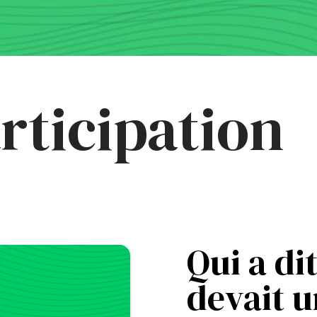
rticipation
Qui a di
devait 