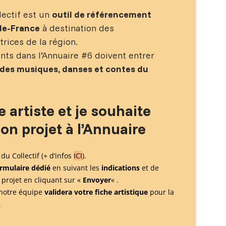
lectif est un
outil de référencement
-de-France
à destination des
rices de la région.
ts dans l’Annuaire #6 doivent entrer
des musiques, danses et contes du
e artiste et je souhaite
on projet à l’Annuaire
du Collectif (+ d’infos
ICI
).
rmulaire dédié
en suivant les
indications
et de
 projet en cliquant sur «
Envoyer
« .
notre équipe
validera votre fiche artistique
pour la
.