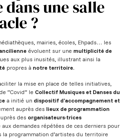
 dans une salle
acle ?
médiathèques, mairies, écoles, Ehpads… les
ancilienne
évoluent sur une
multiplicité de
ues aux plus inusités, illustrant ainsi la
té
propres à
notre territoire
.
ciliter la mise en place de telles initiatives,
ode “Covid” le
Collectif Musiques et Danses du
ce
a initié un
dispositif d’accompagnement et
ement auprès des
lieux de programmation
auprès des
organisateurs·trices
te aux demandes répétées de ces derniers pour
 la programmation d’artistes du territoire