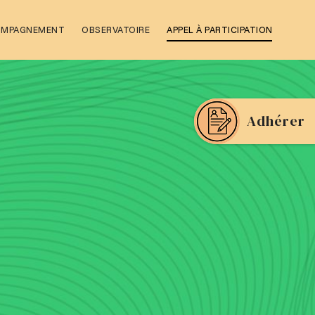
OMPAGNEMENT
OBSERVATOIRE
APPEL À PARTICIPATION
Adhérer