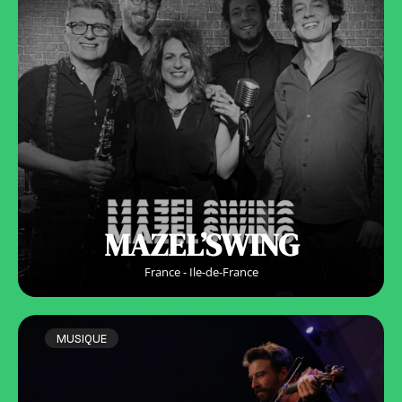
MAZEL’SWING
France - Ile-de-France
MUSIQUE