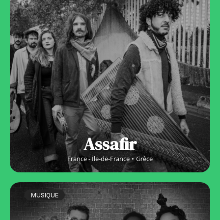
Assafir
France - Ile-de-France
Grèce
MUSIQUE