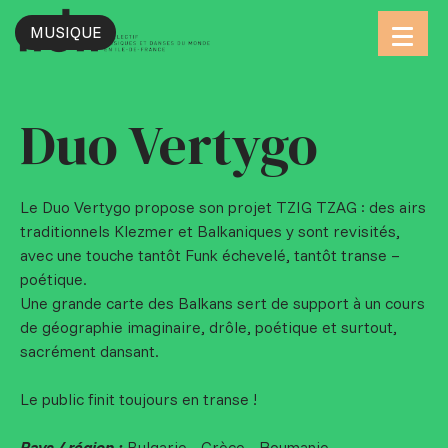
MUSIQUE
Aller
au
contenu
Duo Vertygo
Le Duo Vertygo propose son projet TZIG TZAG : des airs
traditionnels Klezmer et Balkaniques y sont revisités,
avec une touche tantôt Funk échevelé, tantôt transe –
poétique.
Une grande carte des Balkans sert de support à un cours
de géographie imaginaire, drôle, poétique et surtout,
sacrément dansant.
Le public finit toujours en transe !
Pays / région :
Bulgarie - Grèce - Roumanie