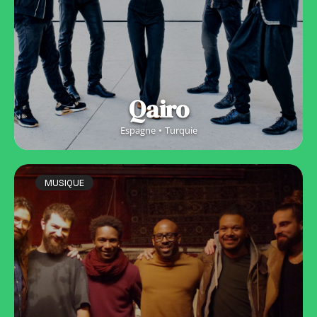
Qairo
Espagne
Turquie
MUSIQUE