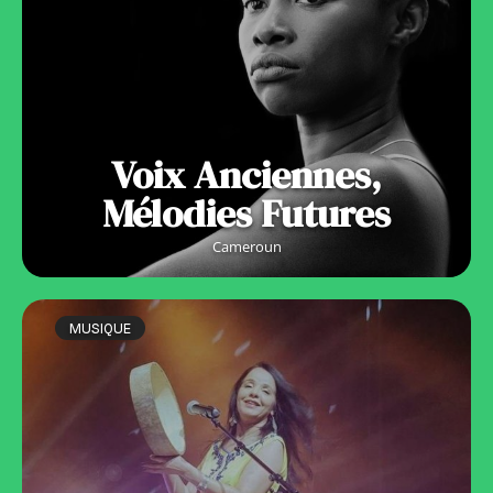
Voix Anciennes,
Mélodies Futures
Cameroun
MUSIQUE