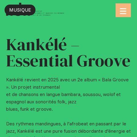
MUSIQUE
Aller
au
contenu
Kankélé –
Essential Groove
Kankélé revient en 2025 avec un 2e album « Bala Groove
». Un projet instrumental
et de chansons en langue bambara, soussou, wolof et
espagnol aux sonorités folk, jazz
blues, funk et groove.
Des rythmes mandingues, à l’afrobeat en passant par le
jazz, Kankélé est une pure fusion débordante d’énergie et