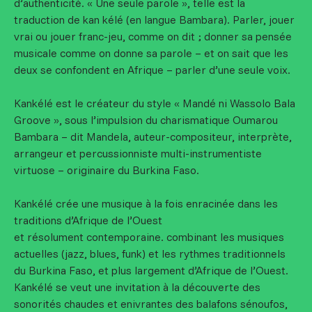
d’authenticité. « Une seule parole », telle est la
traduction de kan kélé (en langue Bambara). Parler, jouer
vrai ou jouer franc-jeu, comme on dit ; donner sa pensée
musicale comme on donne sa parole – et on sait que les
deux se confondent en Afrique – parler d’une seule voix.
Kankélé est le créateur du style « Mandé ni Wassolo Bala
Groove », sous l’impulsion du charismatique Oumarou
Bambara – dit Mandela, auteur-compositeur, interprète,
arrangeur et percussionniste multi-instrumentiste
virtuose – originaire du Burkina Faso.
Kankélé crée une musique à la fois enracinée dans les
traditions d’Afrique de l’Ouest
et résolument contemporaine. combinant les musiques
actuelles (jazz, blues, funk) et les rythmes traditionnels
du Burkina Faso, et plus largement d’Afrique de l’Ouest.
Kankélé se veut une invitation à la découverte des
sonorités chaudes et enivrantes des balafons sénoufos,