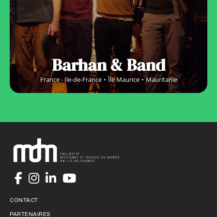
Barhan & Band
France - Ile-de-France
Île Maurice
Mauritanie
CONTACT
PARTENAIRES