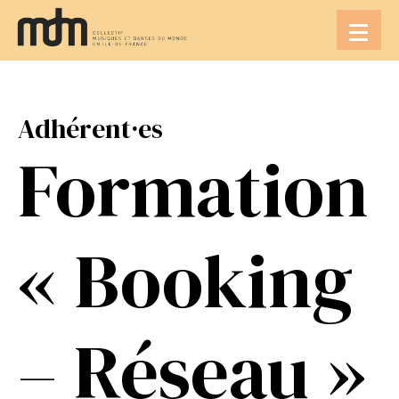
Aller
au
contenu
Adhérent·es
Formation
« Booking
– Réseau »