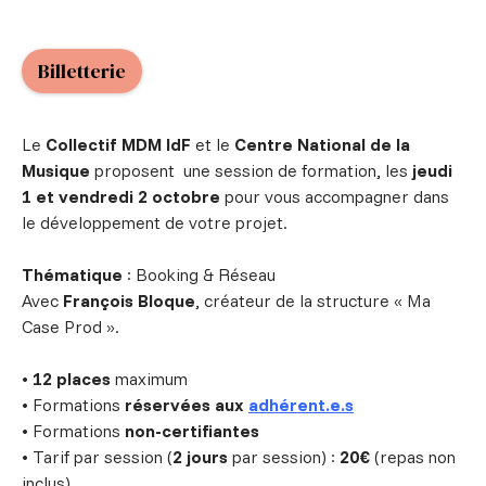
Billetterie
Le
Collectif MDM IdF
et le
Centre National de la
Musique
proposent une session de formation, les
jeudi
1 et vendredi 2 octobre
pour vous accompagner dans
le développement de votre projet.
Thématique
: Booking & Réseau
Avec
François Bloque
, créateur de la structure « Ma
Case Prod ».
•
12 places
maximum
• Formations
réservées aux
adhérent.e.s
• Formations
non-certifiantes
• Tarif par session (
2 jours
par session) :
20€
(repas non
inclus).