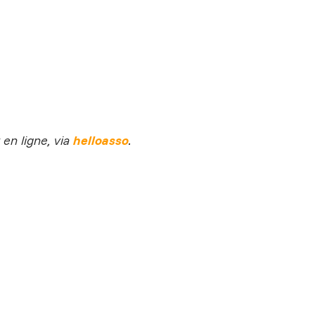
en ligne, via
helloasso
.