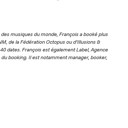
au des musiques du monde, François a booké plus
M, de la Fédération Octopus ou d’Illusions &
e 40 dates. François est également Label, Agence
e du booking. Il est notamment manager, booker,