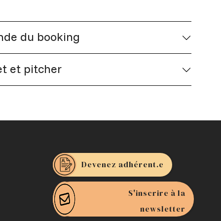
nde du booking
t et pitcher
Devenez adhérent.e
S'inscrire à la
newsletter