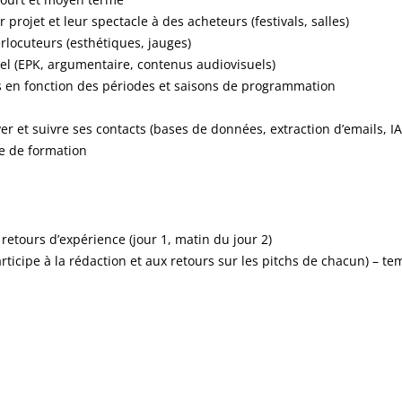
projet et leur spectacle à des acheteurs (festivals, salles)
erlocuteurs (esthétiques, jauges)
el (EPK, argumentaire, contenus audiovisuels)
s en fonction des périodes et saisons de programmation
er et suivre ses contacts (bases de données, extraction d’emails, IA
ie de formation
etours d’expérience (jour 1, matin du jour 2)
articipe à la rédaction et aux retours sur les pitchs de chacun) – t