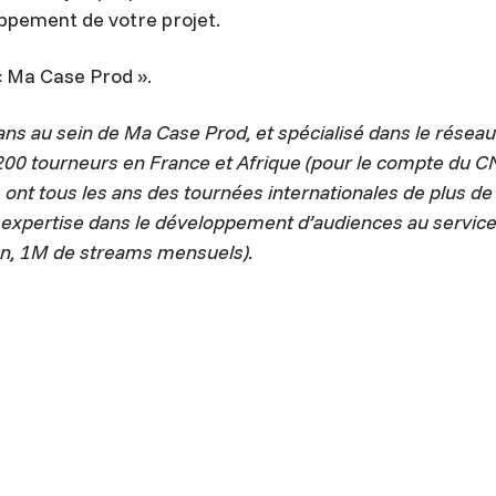
ppement de votre projet.
« Ma Case Prod ».
ans au sein de Ma Case Prod, et spécialisé dans le rése
00 tourneurs en France et Afrique (pour le compte du CN
ont tous les ans des tournées internationales de plus d
e expertise dans le développement d’audiences au servic
 an, 1M de streams mensuels).