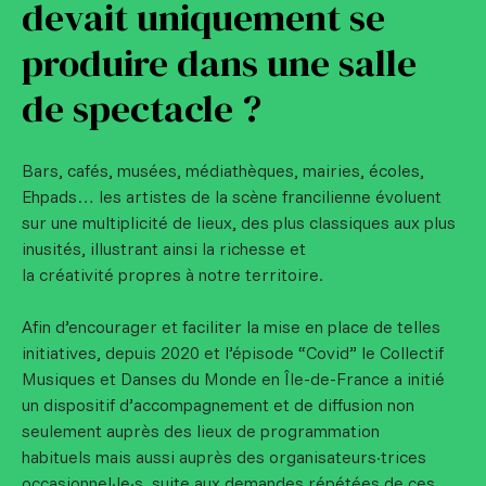
devait uniquement se
produire dans une salle
de spectacle ?
Bars, cafés, musées, médiathèques, mairies, écoles,
Ehpads… les artistes de la scène francilienne évoluent
sur une multiplicité de lieux, des plus classiques aux plus
inusités, illustrant ainsi la richesse et
la créativité propres à notre territoire.
Afin d’encourager et faciliter la mise en place de telles
initiatives, depuis 2020 et l’épisode “Covid” le Collectif
Musiques et Danses du Monde en Île-de-France a initié
un dispositif d’accompagnement et de diffusion non
seulement auprès des lieux de programmation
habituels mais aussi auprès des organisateurs·trices
occasionnel·le·s, suite aux demandes répétées de ces