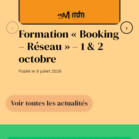
‹
›
Formation « Booking
S
– Réseau » – 1 & 2
L
octobre
#
Publié le 9 juillet 2026
Publi
Voir toutes les actualités