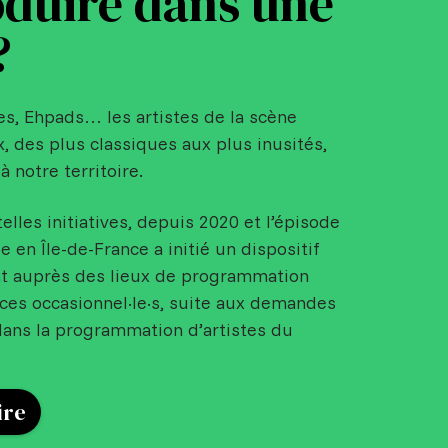
duire dans une
?
es, Ehpads… les artistes de la scène
x, des plus classiques aux plus inusités,
à notre territoire.
telles initiatives, depuis 2020 et l’épisode
en Île-de-France a initié un dispositif
t auprès des lieux de programmation
ices occasionnel·le·s, suite aux demandes
ans la programmation d’artistes du
ire