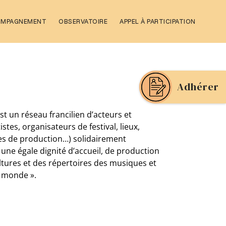
OMPAGNEMENT
OBSERVATOIRE
APPEL À PARTICIPATION
Adhérer
st un réseau francilien d’acteurs et
tistes, organisateurs de festival, lieux,
res de production…) solidairement
une égale dignité d’accueil, de production
ultures et des répertoires des musiques et
u monde ».