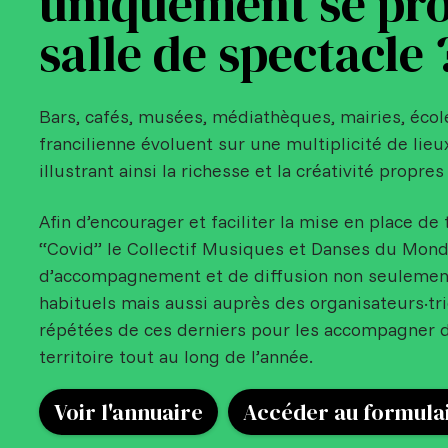
uniquement se pro
salle de spectacle 
Bars, cafés, musées, médiathèques, mairies, écol
francilienne évoluent sur une multiplicité de lieu
illustrant ainsi la richesse et la créativité propres 
Afin d’encourager et faciliter la mise en place de 
“Covid” le Collectif Musiques et Danses du Monde 
d’accompagnement et de diffusion non seulemen
habituels mais aussi auprès des organisateurs·tr
répétées de ces derniers pour les accompagner d
territoire tout au long de l’année.
Voir l'annuaire
Accéder au formula