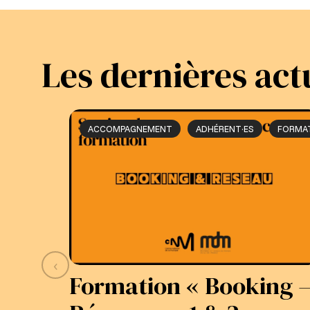
Les dernières act
ACCOMPAGNEMENT
ADHÉRENT·ES
FORMA
‹
Formation « Booking 