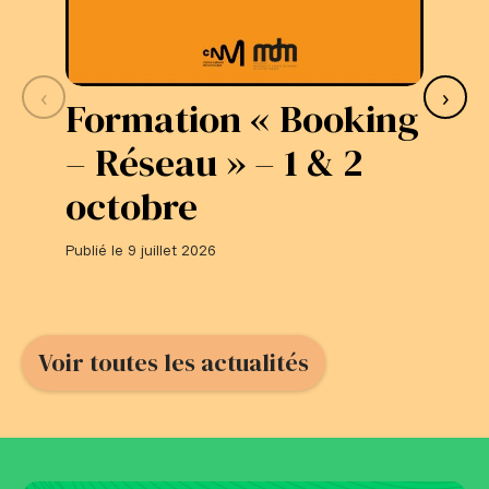
‹
›
Formation « Booking
S
– Réseau » – 1 & 2
L
octobre
#
Publié le 9 juillet 2026
Publi
Voir toutes les actualités