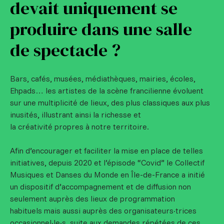
devait uniquement se
produire dans une salle
de spectacle ?
Bars, cafés, musées, médiathèques, mairies, écoles,
Ehpads… les artistes de la scène francilienne évoluent
sur une multiplicité de lieux, des plus classiques aux plus
inusités, illustrant ainsi la richesse et
la créativité propres à notre territoire.
Afin d’encourager et faciliter la mise en place de telles
initiatives, depuis 2020 et l’épisode “Covid” le Collectif
Musiques et Danses du Monde en Île-de-France a initié
un dispositif d’accompagnement et de diffusion non
seulement auprès des lieux de programmation
habituels mais aussi auprès des organisateurs·trices
occasionnel·le·s, suite aux demandes répétées de ces