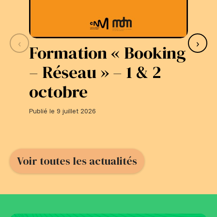
‹
›
Formation « Booking
S
– Réseau » – 1 & 2
L
octobre
#
Publié le 9 juillet 2026
Publi
Voir toutes les actualités