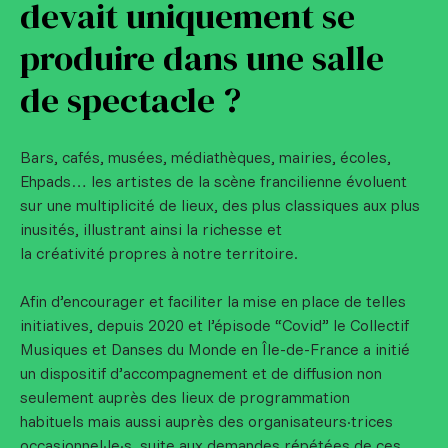
devait uniquement se
produire dans une salle
de spectacle ?
Bars, cafés, musées, médiathèques, mairies, écoles,
Ehpads… les artistes de la scène francilienne évoluent
sur une multiplicité de lieux, des plus classiques aux plus
inusités, illustrant ainsi la richesse et
la créativité propres à notre territoire.
Afin d’encourager et faciliter la mise en place de telles
initiatives, depuis 2020 et l’épisode “Covid” le Collectif
Musiques et Danses du Monde en Île-de-France a initié
un dispositif d’accompagnement et de diffusion non
seulement auprès des lieux de programmation
habituels mais aussi auprès des organisateurs·trices
occasionnel·le·s, suite aux demandes répétées de ces