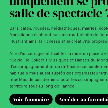
uniquement se pro
salle de spectacle 
Bars, cafés, musées, médiathèques, mairies, écol
francilienne évoluent sur une multiplicité de lieu
illustrant ainsi la richesse et la créativité propres 
Afin d’encourager et faciliter la mise en place de 
“Covid” le Collectif Musiques et Danses du Monde 
d’accompagnement et de diffusion non seulemen
habituels mais aussi auprès des organisateurs·tr
répétées de ces derniers pour les accompagner d
territoire tout au long de l’année.
Voir l'annuaire
Accéder au formula