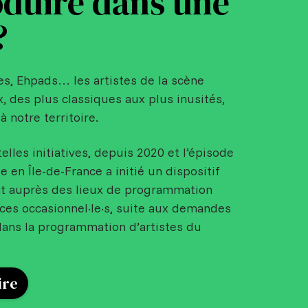
duire dans une
?
es, Ehpads… les artistes de la scène
x, des plus classiques aux plus inusités,
à notre territoire.
telles initiatives, depuis 2020 et l’épisode
en Île-de-France a initié un dispositif
t auprès des lieux de programmation
ices occasionnel·le·s, suite aux demandes
ans la programmation d’artistes du
ire