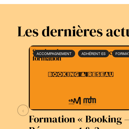
Les dernières act
ACCOMPAGNEMENT
ADHÉRENT·ES
FORMA
‹
Formation « Booking 