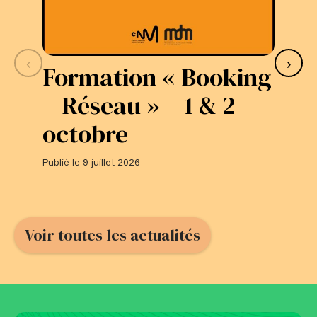
‹
›
Formation « Booking
S
– Réseau » – 1 & 2
L
octobre
#
Publié le 9 juillet 2026
Publi
Voir toutes les actualités