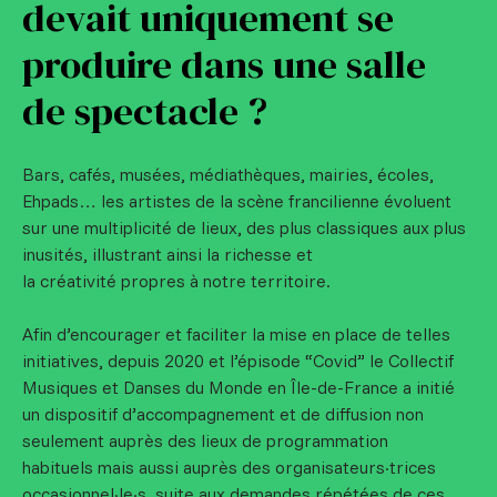
devait uniquement se
produire dans une salle
de spectacle ?
Bars, cafés, musées, médiathèques, mairies, écoles,
Ehpads… les artistes de la scène francilienne évoluent
sur une multiplicité de lieux, des plus classiques aux plus
inusités, illustrant ainsi la richesse et
la créativité propres à notre territoire.
Afin d’encourager et faciliter la mise en place de telles
initiatives, depuis 2020 et l’épisode “Covid” le Collectif
Musiques et Danses du Monde en Île-de-France a initié
un dispositif d’accompagnement et de diffusion non
seulement auprès des lieux de programmation
habituels mais aussi auprès des organisateurs·trices
occasionnel·le·s, suite aux demandes répétées de ces