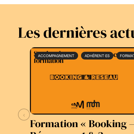
Les dernières act
ACCOMPAGNEMENT
ADHÉRENT·ES
FORMA
‹
Formation « Booking 