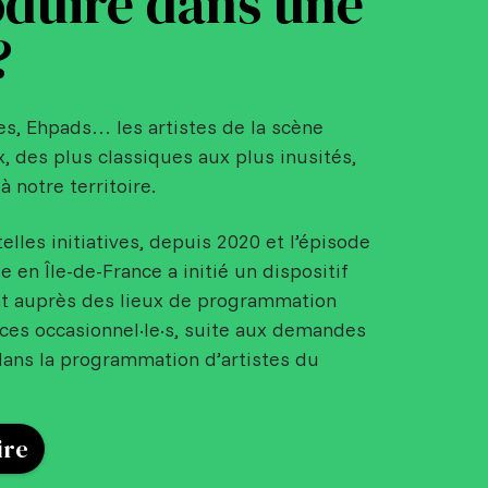
duire dans une
?
es, Ehpads… les artistes de la scène
x, des plus classiques aux plus inusités,
à notre territoire.
telles initiatives, depuis 2020 et l’épisode
en Île-de-France a initié un dispositif
t auprès des lieux de programmation
ices occasionnel·le·s, suite aux demandes
ans la programmation d’artistes du
ire