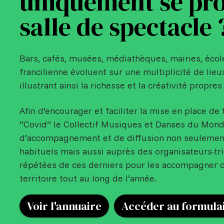
uniquement se pro
salle de spectacle 
Bars, cafés, musées, médiathèques, mairies, écol
francilienne évoluent sur une multiplicité de lieu
illustrant ainsi la richesse et la créativité propres 
Afin d’encourager et faciliter la mise en place de 
“Covid” le Collectif Musiques et Danses du Monde 
d’accompagnement et de diffusion non seulemen
habituels mais aussi auprès des organisateurs·tr
répétées de ces derniers pour les accompagner d
territoire tout au long de l’année.
Voir l'annuaire
Accéder au formula