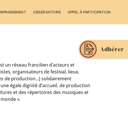
OMPAGNEMENT
OBSERVATOIRE
APPEL À PARTICIPATION
Adhérer
st un réseau francilien d’acteurs et
tistes, organisateurs de festival, lieux,
res de production…) solidairement
une égale dignité d’accueil, de production
ultures et des répertoires des musiques et
u monde ».