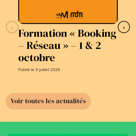
‹
›
Formation « Booking
S
– Réseau » – 1 & 2
L
octobre
#
Publié le 9 juillet 2026
Publi
Voir toutes les actualités