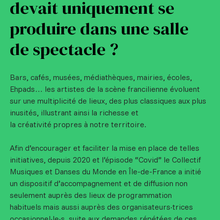
devait uniquement se
produire dans une salle
de spectacle ?
Bars, cafés, musées, médiathèques, mairies, écoles,
Ehpads… les artistes de la scène francilienne évoluent
sur une multiplicité de lieux, des plus classiques aux plus
inusités, illustrant ainsi la richesse et
la créativité propres à notre territoire.
Afin d’encourager et faciliter la mise en place de telles
initiatives, depuis 2020 et l’épisode “Covid” le Collectif
Musiques et Danses du Monde en Île-de-France a initié
un dispositif d’accompagnement et de diffusion non
seulement auprès des lieux de programmation
habituels mais aussi auprès des organisateurs·trices
occasionnel·le·s, suite aux demandes répétées de ces