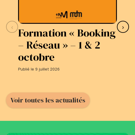
‹
›
Formation « Booking
S
– Réseau » – 1 & 2
L
octobre
#
Publié le 9 juillet 2026
Publi
Voir toutes les actualités