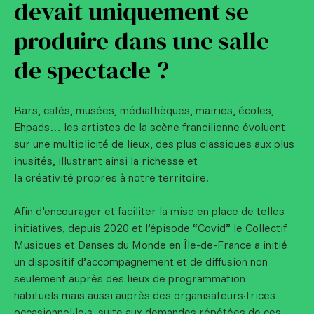
devait uniquement se
produire dans une salle
de spectacle ?
Bars, cafés, musées, médiathèques, mairies, écoles,
Ehpads… les artistes de la scène francilienne évoluent
sur une multiplicité de lieux, des plus classiques aux plus
inusités, illustrant ainsi la richesse et
la créativité propres à notre territoire.
Afin d’encourager et faciliter la mise en place de telles
initiatives, depuis 2020 et l’épisode “Covid” le Collectif
Musiques et Danses du Monde en Île-de-France a initié
un dispositif d’accompagnement et de diffusion non
seulement auprès des lieux de programmation
habituels mais aussi auprès des organisateurs·trices
occasionnel·le·s, suite aux demandes répétées de ces