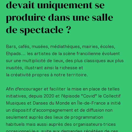
devait uniquement se
produire dans une salle
de spectacle ?
Bars, cafés, musées, médiathèques, mairies, écoles,
Ehpads… les artistes de la scène francilienne évoluent
sur une multiplicité de lieux, des plus classiques aux plus
inusités, illustrant ainsi la richesse et
la créativité propres à notre territoire.
Afin d’encourager et faciliter la mise en place de telles
initiatives, depuis 2020 et l’épisode “Covid” le Collectif
Musiques et Danses du Monde en Île-de-France a initié
un dispositif d’accompagnement et de diffusion non
seulement auprès des lieux de programmation
habituels mais aussi auprès des organisateurs·trices
occasionnel·le·s, suite aux demandes répétées de ces