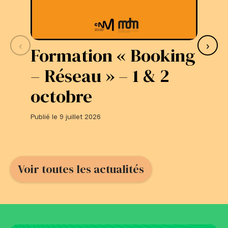
‹
›
Formation « Booking
S
– Réseau » – 1 & 2
L
octobre
#
Publié le 9 juillet 2026
Publi
Voir toutes les actualités