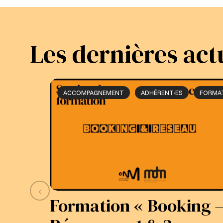
Les dernières act
ACCOMPAGNEMENT
ADHÉRENT·ES
FORMA
‹
Formation « Booking 