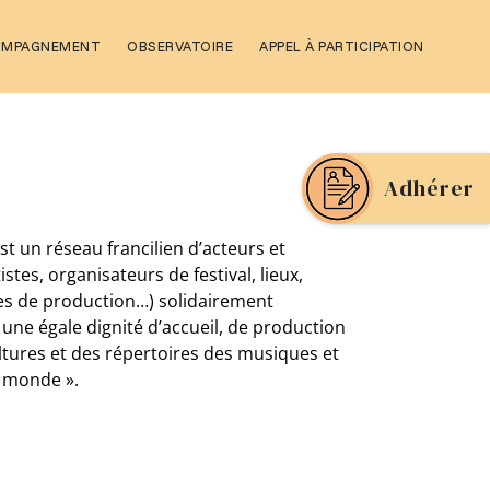
OMPAGNEMENT
OBSERVATOIRE
APPEL À PARTICIPATION
Adhérer
st un réseau francilien d’acteurs et
tistes, organisateurs de festival, lieux,
res de production…) solidairement
une égale dignité d’accueil, de production
ultures et des répertoires des musiques et
u monde ».