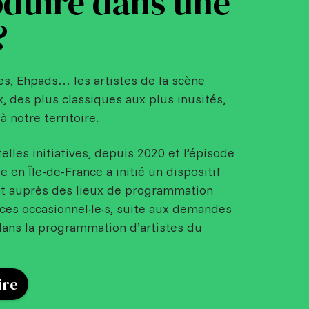
duire dans une
?
es, Ehpads… les artistes de la scène
x, des plus classiques aux plus inusités,
à notre territoire.
telles initiatives, depuis 2020 et l’épisode
en Île-de-France a initié un dispositif
t auprès des lieux de programmation
ices occasionnel·le·s, suite aux demandes
ans la programmation d’artistes du
ire