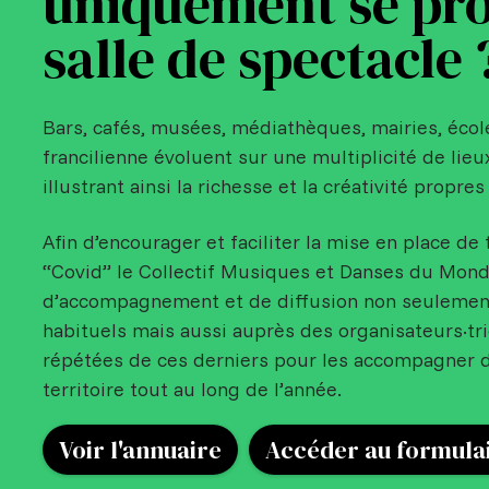
uniquement se pro
salle de spectacle 
Bars, cafés, musées, médiathèques, mairies, écol
francilienne évoluent sur une multiplicité de lieu
illustrant ainsi la richesse et la créativité propres 
Afin d’encourager et faciliter la mise en place de 
“Covid” le Collectif Musiques et Danses du Monde 
d’accompagnement et de diffusion non seulemen
habituels mais aussi auprès des organisateurs·tr
répétées de ces derniers pour les accompagner d
territoire tout au long de l’année.
Voir l'annuaire
Accéder au formula