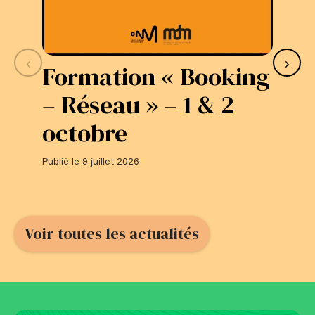
‹
›
Formation « Booking
S
– Réseau » – 1 & 2
L
octobre
#
Publié le 9 juillet 2026
Publi
Voir toutes les actualités