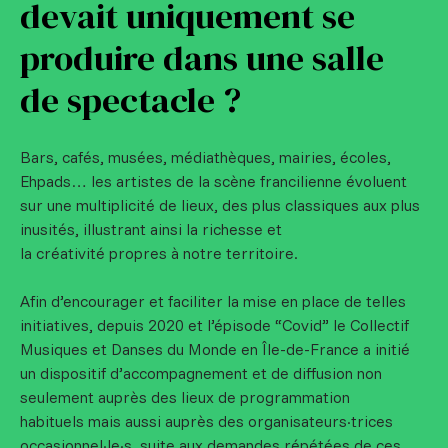
devait uniquement se
produire dans une salle
de spectacle ?
Bars, cafés, musées, médiathèques, mairies, écoles,
Ehpads… les artistes de la scène francilienne évoluent
sur une multiplicité de lieux, des plus classiques aux plus
inusités, illustrant ainsi la richesse et
la créativité propres à notre territoire.
Afin d’encourager et faciliter la mise en place de telles
initiatives, depuis 2020 et l’épisode “Covid” le Collectif
Musiques et Danses du Monde en Île-de-France a initié
un dispositif d’accompagnement et de diffusion non
seulement auprès des lieux de programmation
habituels mais aussi auprès des organisateurs·trices
occasionnel·le·s, suite aux demandes répétées de ces