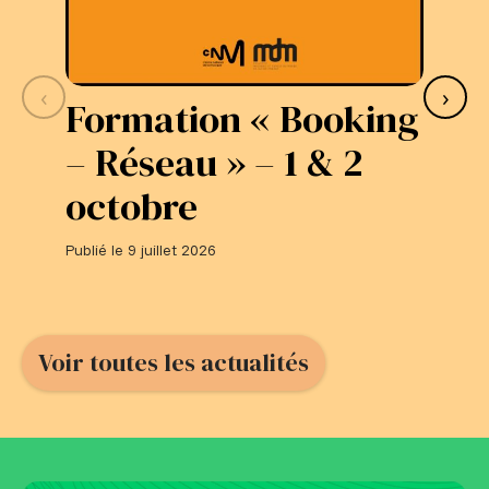
‹
›
Formation « Booking
S
– Réseau » – 1 & 2
L
octobre
#
Publié le 9 juillet 2026
Publi
Voir toutes les actualités