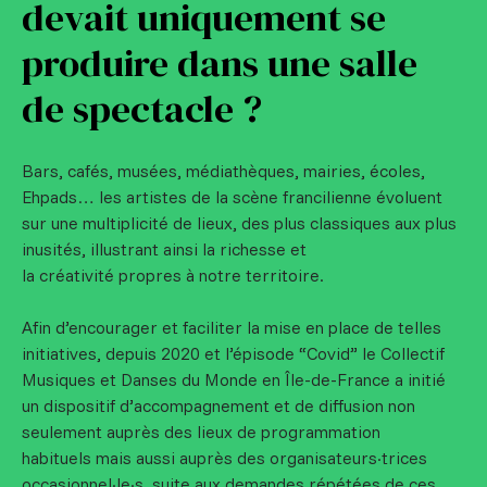
devait uniquement se
produire dans une salle
de spectacle ?
Bars, cafés, musées, médiathèques, mairies, écoles,
Ehpads… les artistes de la scène francilienne évoluent
sur une multiplicité de lieux, des plus classiques aux plus
inusités, illustrant ainsi la richesse et
la créativité propres à notre territoire.
Afin d’encourager et faciliter la mise en place de telles
initiatives, depuis 2020 et l’épisode “Covid” le Collectif
Musiques et Danses du Monde en Île-de-France a initié
un dispositif d’accompagnement et de diffusion non
seulement auprès des lieux de programmation
habituels mais aussi auprès des organisateurs·trices
occasionnel·le·s, suite aux demandes répétées de ces