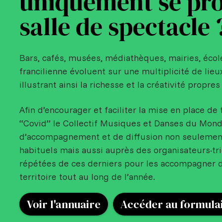
uniquement se pro
salle de spectacle 
Bars, cafés, musées, médiathèques, mairies, écol
francilienne évoluent sur une multiplicité de lieu
illustrant ainsi la richesse et la créativité propres 
Afin d’encourager et faciliter la mise en place de 
“Covid” le Collectif Musiques et Danses du Monde 
d’accompagnement et de diffusion non seulemen
habituels mais aussi auprès des organisateurs·tr
répétées de ces derniers pour les accompagner d
territoire tout au long de l’année.
Voir l'annuaire
Accéder au formula