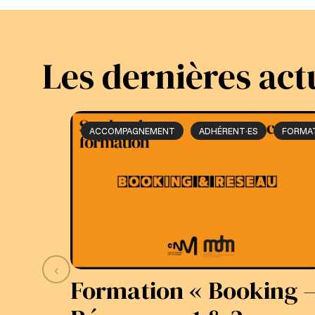
Les dernières act
ACCOMPAGNEMENT
ADHÉRENT·ES
FORMA
‹
Formation « Booking 