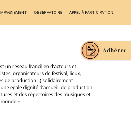
OMPAGNEMENT
OBSERVATOIRE
APPEL À PARTICIPATION
Adhérer
st un réseau francilien d’acteurs et
tistes, organisateurs de festival, lieux,
res de production…) solidairement
une égale dignité d’accueil, de production
ultures et des répertoires des musiques et
u monde ».