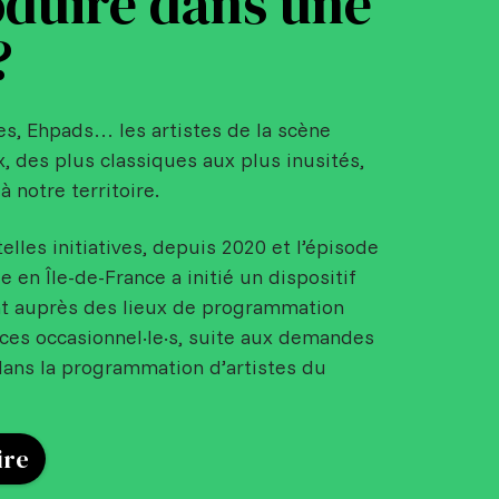
duire dans une
?
es, Ehpads… les artistes de la scène
x, des plus classiques aux plus inusités,
à notre territoire.
telles initiatives, depuis 2020 et l’épisode
en Île-de-France a initié un dispositif
t auprès des lieux de programmation
ices occasionnel·le·s, suite aux demandes
ans la programmation d’artistes du
ire