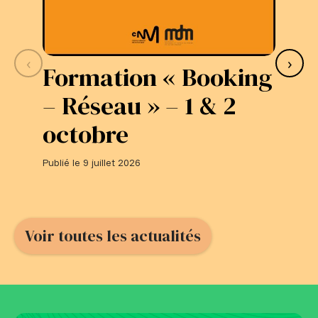
‹
›
Formation « Booking
S
– Réseau » – 1 & 2
L
octobre
#
Publié le 9 juillet 2026
Publi
Voir toutes les actualités