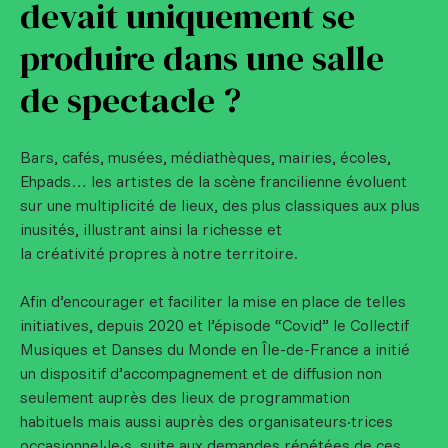
devait uniquement se
produire dans une salle
de spectacle ?
Bars, cafés, musées, médiathèques, mairies, écoles,
Ehpads… les artistes de la scène francilienne évoluent
sur une multiplicité de lieux, des plus classiques aux plus
inusités, illustrant ainsi la richesse et
la créativité propres à notre territoire.
Afin d’encourager et faciliter la mise en place de telles
initiatives, depuis 2020 et l’épisode “Covid” le Collectif
Musiques et Danses du Monde en Île-de-France a initié
un dispositif d’accompagnement et de diffusion non
seulement auprès des lieux de programmation
habituels mais aussi auprès des organisateurs·trices
occasionnel·le·s, suite aux demandes répétées de ces