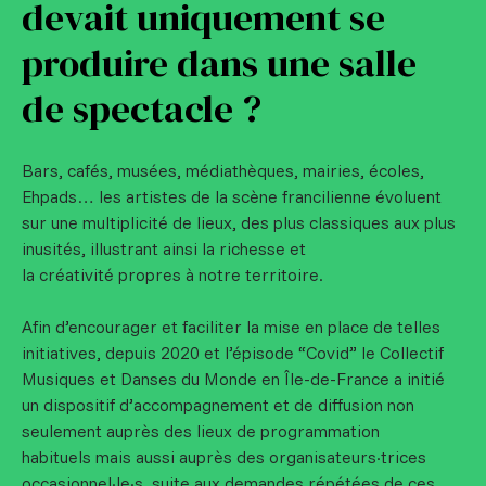
devait uniquement se
produire dans une salle
de spectacle ?
Bars, cafés, musées, médiathèques, mairies, écoles,
Ehpads… les artistes de la scène francilienne évoluent
sur une multiplicité de lieux, des plus classiques aux plus
inusités, illustrant ainsi la richesse et
la créativité propres à notre territoire.
Afin d’encourager et faciliter la mise en place de telles
initiatives, depuis 2020 et l’épisode “Covid” le Collectif
Musiques et Danses du Monde en Île-de-France a initié
un dispositif d’accompagnement et de diffusion non
seulement auprès des lieux de programmation
habituels mais aussi auprès des organisateurs·trices
occasionnel·le·s, suite aux demandes répétées de ces