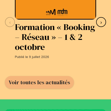
‹
›
Formation « Booking
S
– Réseau » – 1 & 2
L
octobre
#
Publié le 9 juillet 2026
Publi
Voir toutes les actualités