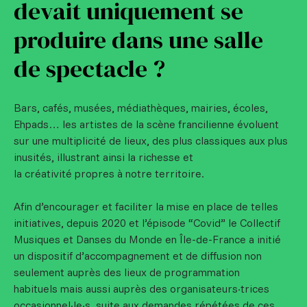
devait uniquement se
produire dans une salle
de spectacle ?
Bars, cafés, musées, médiathèques, mairies, écoles,
Ehpads… les artistes de la scène francilienne évoluent
sur une multiplicité de lieux, des plus classiques aux plus
inusités, illustrant ainsi la richesse et
la créativité propres à notre territoire.
Afin d’encourager et faciliter la mise en place de telles
initiatives, depuis 2020 et l’épisode “Covid” le Collectif
Musiques et Danses du Monde en Île-de-France a initié
un dispositif d’accompagnement et de diffusion non
seulement auprès des lieux de programmation
habituels mais aussi auprès des organisateurs·trices
occasionnel·le·s, suite aux demandes répétées de ces