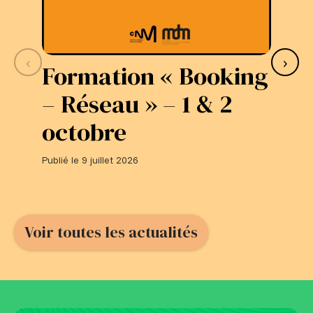
‹
›
Formation « Booking
S
– Réseau » – 1 & 2
L
octobre
#
Publié le 9 juillet 2026
Publi
Voir toutes les actualités