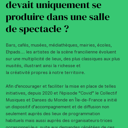
devait uniquement se
produire dans une salle
de spectacle ?
Bars, cafés, musées, médiathèques, mairies, écoles,
Ehpads… les artistes de la scène francilienne évoluent
sur une multiplicité de lieux, des plus classiques aux plus
inusités, illustrant ainsi la richesse et
la créativité propres à notre territoire.
Afin d’encourager et faciliter la mise en place de telles
initiatives, depuis 2020 et l’épisode “Covid” le Collectif
Musiques et Danses du Monde en Île-de-France a initié
un dispositif d’accompagnement et de diffusion non
seulement auprès des lieux de programmation
habituels mais aussi auprès des organisateurs·trices
occasionnel·le·s, suite aux demandes répétées de ces