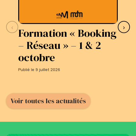
‹
›
Formation « Booking
S
– Réseau » – 1 & 2
L
octobre
#
Publié le 9 juillet 2026
Publi
Voir toutes les actualités