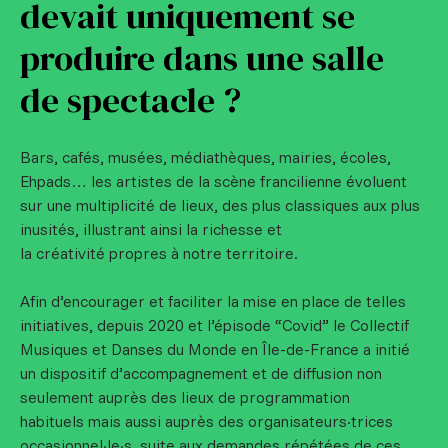
devait uniquement se
produire dans une salle
de spectacle ?
Bars, cafés, musées, médiathèques, mairies, écoles,
Ehpads… les artistes de la scène francilienne évoluent
sur une multiplicité de lieux, des plus classiques aux plus
inusités, illustrant ainsi la richesse et
la créativité propres à notre territoire.
Afin d’encourager et faciliter la mise en place de telles
initiatives, depuis 2020 et l’épisode “Covid” le Collectif
Musiques et Danses du Monde en Île-de-France a initié
un dispositif d’accompagnement et de diffusion non
seulement auprès des lieux de programmation
habituels mais aussi auprès des organisateurs·trices
occasionnel·le·s, suite aux demandes répétées de ces