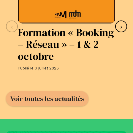
‹
›
Formation « Booking
S
– Réseau » – 1 & 2
L
octobre
#
Publié le 9 juillet 2026
Publi
Voir toutes les actualités