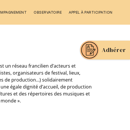
OMPAGNEMENT
OBSERVATOIRE
APPEL À PARTICIPATION
Adhérer
st un réseau francilien d’acteurs et
tistes, organisateurs de festival, lieux,
res de production…) solidairement
une égale dignité d’accueil, de production
ultures et des répertoires des musiques et
u monde ».