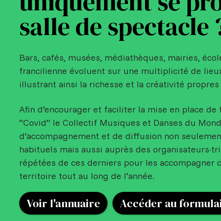
uniquement se pro
salle de spectacle 
Bars, cafés, musées, médiathèques, mairies, écol
francilienne évoluent sur une multiplicité de lieu
illustrant ainsi la richesse et la créativité propres 
Afin d’encourager et faciliter la mise en place de 
“Covid” le Collectif Musiques et Danses du Monde 
d’accompagnement et de diffusion non seulemen
habituels mais aussi auprès des organisateurs·tr
répétées de ces derniers pour les accompagner d
territoire tout au long de l’année.
Voir l'annuaire
Accéder au formula