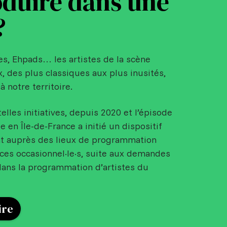
duire dans une
?
es, Ehpads… les artistes de la scène
x, des plus classiques aux plus inusités,
à notre territoire.
telles initiatives, depuis 2020 et l’épisode
en Île-de-France a initié un dispositif
t auprès des lieux de programmation
ices occasionnel·le·s, suite aux demandes
ans la programmation d’artistes du
ire