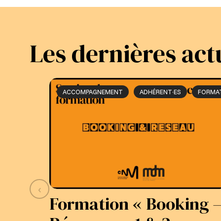
Les dernières act
ACCOMPAGNEMENT
ADHÉRENT·ES
FORMA
‹
Formation « Booking 