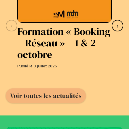
‹
›
Formation « Booking
S
– Réseau » – 1 & 2
L
octobre
#
Publié le 9 juillet 2026
Publi
Voir toutes les actualités