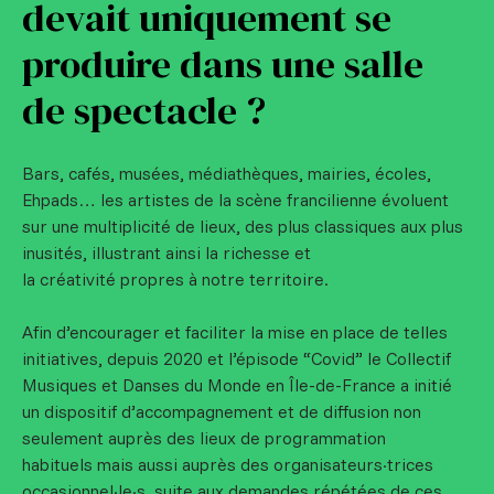
devait uniquement se
produire dans une salle
de spectacle ?
Bars, cafés, musées, médiathèques, mairies, écoles,
Ehpads… les artistes de la scène francilienne évoluent
sur une multiplicité de lieux, des plus classiques aux plus
inusités, illustrant ainsi la richesse et
la créativité propres à notre territoire.
Afin d’encourager et faciliter la mise en place de telles
initiatives, depuis 2020 et l’épisode “Covid” le Collectif
Musiques et Danses du Monde en Île-de-France a initié
un dispositif d’accompagnement et de diffusion non
seulement auprès des lieux de programmation
habituels mais aussi auprès des organisateurs·trices
occasionnel·le·s, suite aux demandes répétées de ces