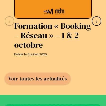
‹
›
Formation « Booking
S
– Réseau » – 1 & 2
L
octobre
#
Publié le 9 juillet 2026
Publi
Voir toutes les actualités