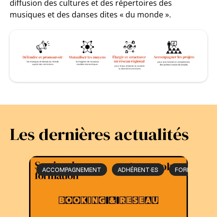
diffusion des cultures et des répertoires des
musiques et des danses dites « du monde ».
Les dernières actualités
ACCOMPAGNEMENT
ADHÉRENT·ES
FORMATION