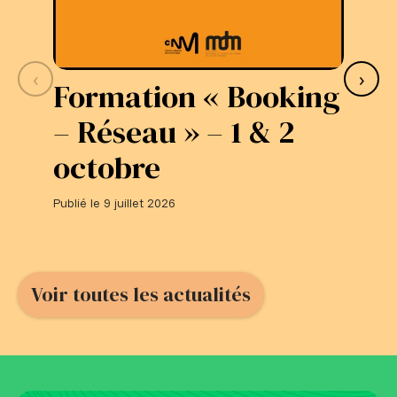
‹
›
Formation « Booking
S
– Réseau » – 1 & 2
L
octobre
#
Publié le 9 juillet 2026
Publi
Voir toutes les actualités