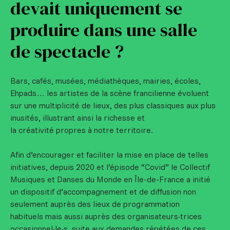
devait uniquement se
produire dans une salle
de spectacle ?
Bars, cafés, musées, médiathèques, mairies, écoles,
Ehpads… les artistes de la scène francilienne évoluent
sur une multiplicité de lieux, des plus classiques aux plus
inusités, illustrant ainsi la richesse et
la créativité propres à notre territoire.
Afin d’encourager et faciliter la mise en place de telles
initiatives, depuis 2020 et l’épisode “Covid” le Collectif
Musiques et Danses du Monde en Île-de-France a initié
un dispositif d’accompagnement et de diffusion non
seulement auprès des lieux de programmation
habituels mais aussi auprès des organisateurs·trices
occasionnel·le·s, suite aux demandes répétées de ces