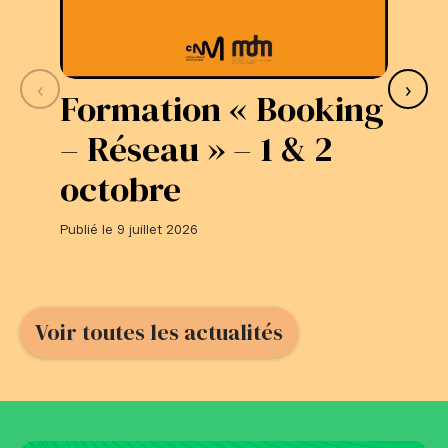
‹
›
Formation « Booking
S
– Réseau » – 1 & 2
L
octobre
#
Publié le 9 juillet 2026
Publi
Voir toutes les actualités