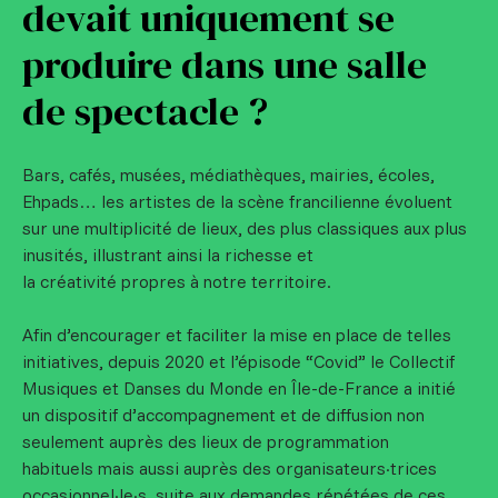
devait uniquement se
produire dans une salle
de spectacle ?
Bars, cafés, musées, médiathèques, mairies, écoles,
Ehpads… les artistes de la scène francilienne évoluent
sur une multiplicité de lieux, des plus classiques aux plus
inusités, illustrant ainsi la richesse et
la créativité propres à notre territoire.
Afin d’encourager et faciliter la mise en place de telles
initiatives, depuis 2020 et l’épisode “Covid” le Collectif
Musiques et Danses du Monde en Île-de-France a initié
un dispositif d’accompagnement et de diffusion non
seulement auprès des lieux de programmation
habituels mais aussi auprès des organisateurs·trices
occasionnel·le·s, suite aux demandes répétées de ces