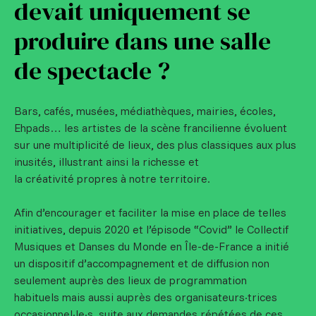
devait uniquement se
produire dans une salle
de spectacle ?
Bars, cafés, musées, médiathèques, mairies, écoles,
Ehpads… les artistes de la scène francilienne évoluent
sur une multiplicité de lieux, des plus classiques aux plus
inusités, illustrant ainsi la richesse et
la créativité propres à notre territoire.
Afin d’encourager et faciliter la mise en place de telles
initiatives, depuis 2020 et l’épisode “Covid” le Collectif
Musiques et Danses du Monde en Île-de-France a initié
un dispositif d’accompagnement et de diffusion non
seulement auprès des lieux de programmation
habituels mais aussi auprès des organisateurs·trices
occasionnel·le·s, suite aux demandes répétées de ces