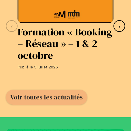
‹
›
Formation « Booking
S
– Réseau » – 1 & 2
L
octobre
#
Publié le 9 juillet 2026
Publi
Voir toutes les actualités